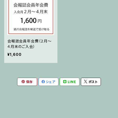
会報誌会員年会費（２月～
４月末のご入会）
¥1,600
保存
シェア
LINE
ポスト